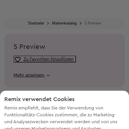
Startseite
Markenkatalog
5 Preview
5 Preview
Zu Favoriten hinzufügen
Mehr anzeigen
Remix verwendet Cookies
Remix empfiehlt, dass Sie der Verwendung von
Funktionalitäts-Cookies zustimmen, die zu Marketing-
und Analysezwecken verwendet werden und von uns
und unseren Marketingpartnern und Analysten