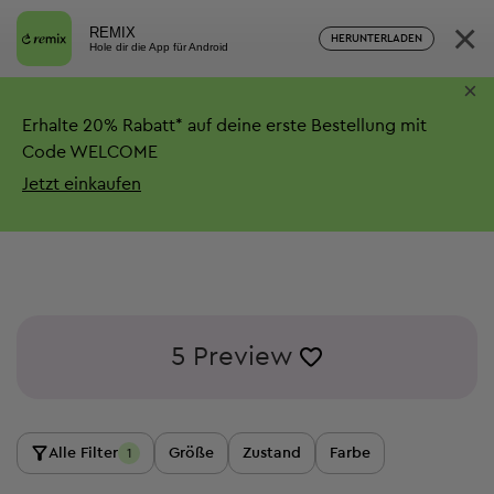
×
REMIX
HERUNTERLADEN
Hole dir die App für Android
×
Erhalte
20%
Rabatt*
auf deine erste Bestellung mit
Code WELCOME
Jetzt einkaufen
5 Preview
Alle Filter
Größe
Zustand
Farbe
1