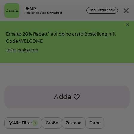
×
REMIX
HERUNTERLADEN
Hole dir die App für Android
×
Erhalte
20%
Rabatt*
auf deine erste Bestellung mit
Code WELCOME
Jetzt einkaufen
Adda
Alle Filter
Größe
Zustand
Farbe
1