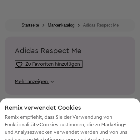
Startseite
Markenkatalog
Adidas Respect Me
Adidas Respect Me
Zu Favoriten hinzufügen
Mehr anzeigen
Remix verwendet Cookies
Remix empfiehlt, dass Sie der Verwendung von
Funktionalitäts-Cookies zustimmen, die zu Marketing-
und Analysezwecken verwendet werden und von uns
und unseren Marketingpartnern und Analysten