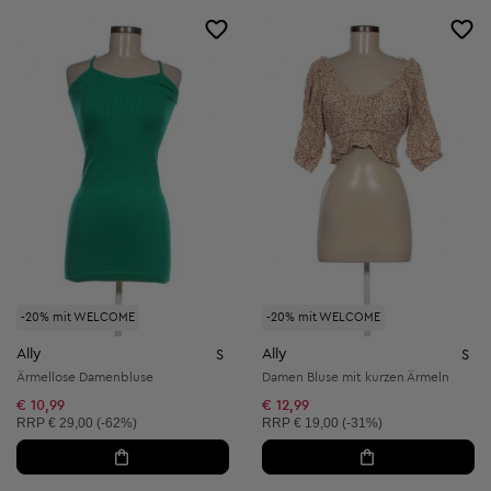
-20% mit WELCOME
-20% mit WELCOME
Ally
Ally
S
S
Ärmellose Damenbluse
Damen Bluse mit kurzen Ärmeln
€ 10,99
€ 12,99
Unverbindliche Preisempfehlung:
Unverbindliche Preisempfehlung:
RRP
€ 29,00 (-62%)
RRP
€ 19,00 (-31%)