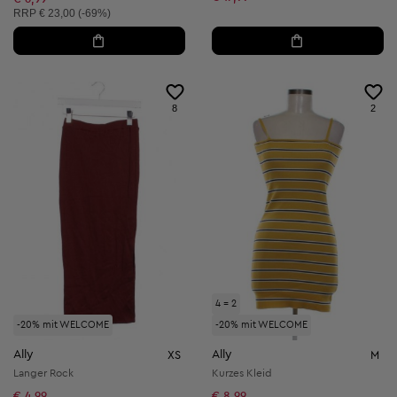
Unverbindliche Preisempfehlung:
RRP
€ 23,00 (-69%)
8
2
4 = 2
-20% mit WELCOME
-20% mit WELCOME
Ally
Ally
XS
M
Langer Rock
Kurzes Kleid
€ 4,99
€ 8,99