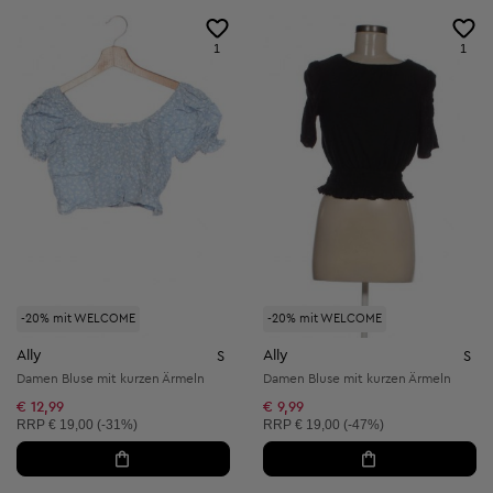
1
1
-20% mit WELCOME
-20% mit WELCOME
Ally
Ally
S
S
Damen Bluse mit kurzen Ärmeln
Damen Bluse mit kurzen Ärmeln
€ 12,99
€ 9,99
Unverbindliche Preisempfehlung:
Unverbindliche Preisempfehlung:
RRP
€ 19,00 (-31%)
RRP
€ 19,00 (-47%)