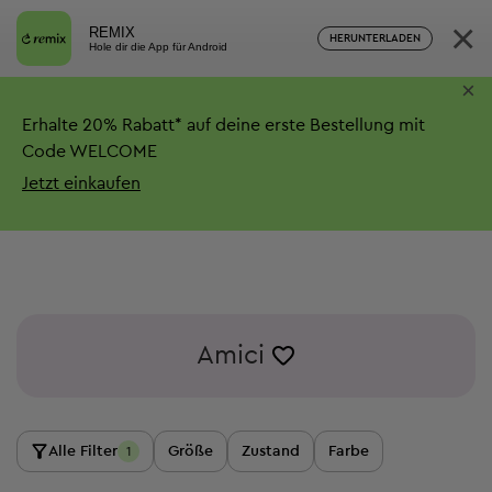
×
REMIX
HERUNTERLADEN
Hole dir die App für Android
×
Erhalte
20%
Rabatt*
auf deine erste Bestellung mit
Code WELCOME
Jetzt einkaufen
Amici
Alle Filter
Größe
Zustand
Farbe
1