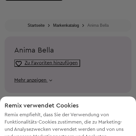
Startseite
Markenkatalog
Anima Bella
Anima Bella
Zu Favoriten hinzufügen
Mehr anzeigen
Remix verwendet Cookies
Remix empfiehlt, dass Sie der Verwendung von
Funktionalitäts-Cookies zustimmen, die zu Marketing-
und Analysezwecken verwendet werden und von uns