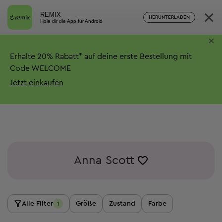
×
REMIX
HERUNTERLADEN
Hole dir die App für Android
×
Erhalte
20%
Rabatt*
auf deine erste Bestellung mit
Code WELCOME
Jetzt einkaufen
Anna Scott
Alle Filter
Größe
Zustand
Farbe
1