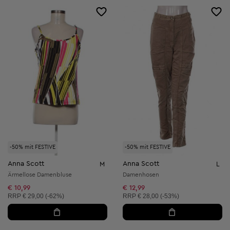
-50% mit FESTIVE
-50% mit FESTIVE
Anna Scott
Anna Scott
M
L
Ärmellose Damenbluse
Damenhosen
€ 10,99
€ 12,99
Unverbindliche Preisempfehlung:
Unverbindliche Preisempfehlung:
RRP
€ 29,00 (-62%)
RRP
€ 28,00 (-53%)