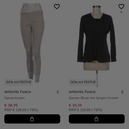
1
-50% mit FESTIVE
-50% mit FESTIVE
Antonio Fusco
Antonio Fusco
S
S
Damenhosen
Damen Bluse mit langen Ärmeln
€ 28,99
€ 25,99
Unverbindliche Preisempfehlung:
Unverbindliche Preisempfehlung:
RRP
€ 139,00 (-79%)
RRP
€ 119,00 (-78%)