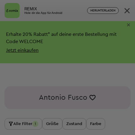
×
REMIX
HERUNTERLADEN
Hole dir die App für Android
×
Erhalte
20%
Rabatt*
auf deine erste Bestellung mit
Code WELCOME
Jetzt einkaufen
Antonio Fusco
Alle Filter
Größe
Zustand
Farbe
1