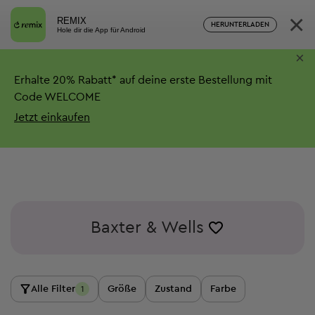
×
REMIX
HERUNTERLADEN
Hole dir die App für Android
×
Erhalte
20%
Rabatt*
auf deine erste Bestellung mit
Code WELCOME
Jetzt einkaufen
Baxter & Wells
Alle Filter
Größe
Zustand
Farbe
1