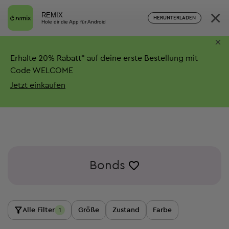
×
REMIX
HERUNTERLADEN
Hole dir die App für Android
×
Erhalte
20%
Rabatt*
auf deine erste Bestellung mit
Code WELCOME
Jetzt einkaufen
Bonds
Alle Filter
Größe
Zustand
Farbe
1