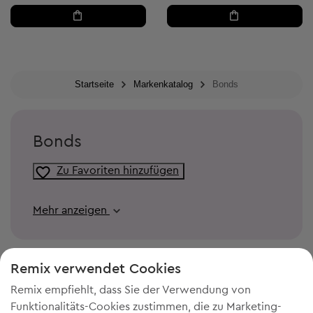
Startseite
Markenkatalog
Bonds
Bonds
Zu Favoriten hinzufügen
Mehr anzeigen
Remix verwendet Cookies
Remix empfiehlt, dass Sie der Verwendung von
Funktionalitäts-Cookies zustimmen, die zu Marketing-