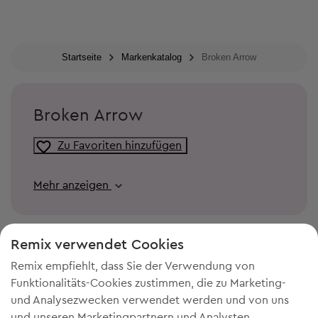
Startseite
Markenkatalog
Broken Arrow
Broken Arrow
Zu Favoriten hinzufügen
Mehr anzeigen
Remix verwendet Cookies
Remix empfiehlt, dass Sie der Verwendung von
Funktionalitäts-Cookies zustimmen, die zu Marketing-
und Analysezwecken verwendet werden und von uns
und unseren Marketingpartnern und Analysten