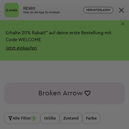
×
REMIX
HERUNTERLADEN
Hole dir die App für Android
×
Erhalte
20%
Rabatt*
auf deine erste Bestellung mit
Code WELCOME
Jetzt einkaufen
Broken Arrow
Alle Filter
Größe
Zustand
Farbe
1