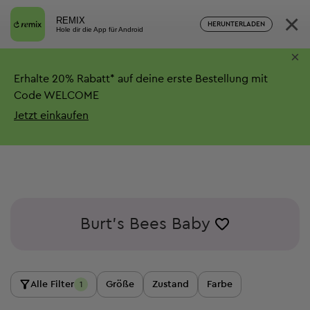
×
REMIX
HERUNTERLADEN
Hole dir die App für Android
×
Erhalte
20%
Rabatt*
auf deine erste Bestellung mit
Code WELCOME
Jetzt einkaufen
Burt's Bees Baby
Alle Filter
Größe
Zustand
Farbe
1