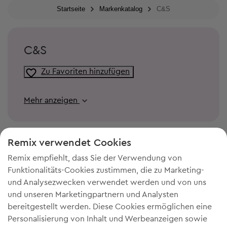
Startseite
Markenkatalog
C&S
C&S
Zu Favoriten hinzufügen
Mehr anzeigen
Remix verwendet Cookies
Remix empfiehlt, dass Sie der Verwendung von
Funktionalitäts-Cookies zustimmen, die zu Marketing-
und Analysezwecken verwendet werden und von uns
und unseren Marketingpartnern und Analysten
bereitgestellt werden. Diese Cookies ermöglichen eine
Personalisierung von Inhalt und Werbeanzeigen sowie
DU BRAUCHST MEHR PLATZ IN