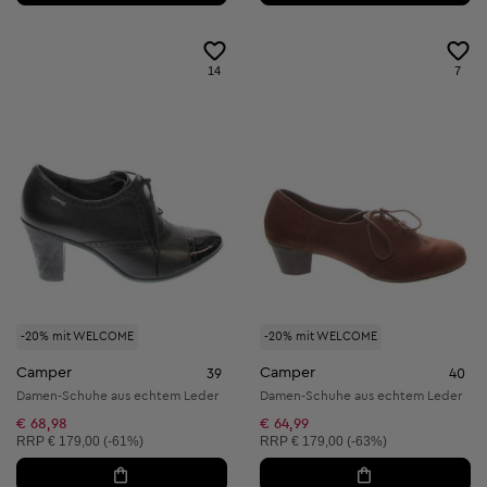
14
7
-20% mit WELCOME
-20% mit WELCOME
Camper
Camper
39
40
Damen-Schuhe aus echtem Leder
Damen-Schuhe aus echtem Leder
€ 68,98
€ 64,99
Unverbindliche Preisempfehlung:
Unverbindliche Preisempfehlung:
RRP
€ 179,00 (-61%)
RRP
€ 179,00 (-63%)