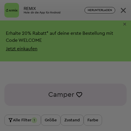
×
REMIX
HERUNTERLADEN
Hole dir die App für Android
×
Erhalte
20%
Rabatt*
auf deine erste Bestellung mit
Code WELCOME
Jetzt einkaufen
Camper
Alle Filter
Größe
Zustand
Farbe
1