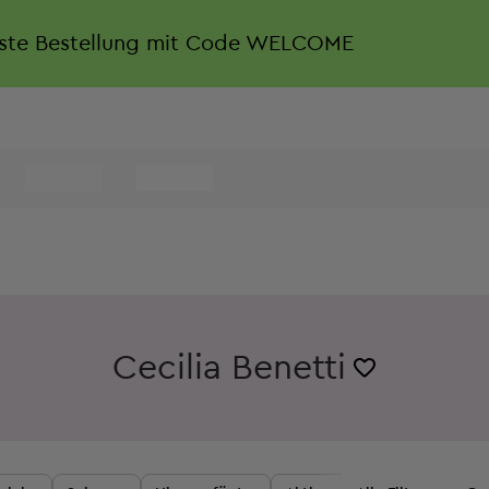
rste Bestellung mit Code WELCOME
Cecilia Benetti