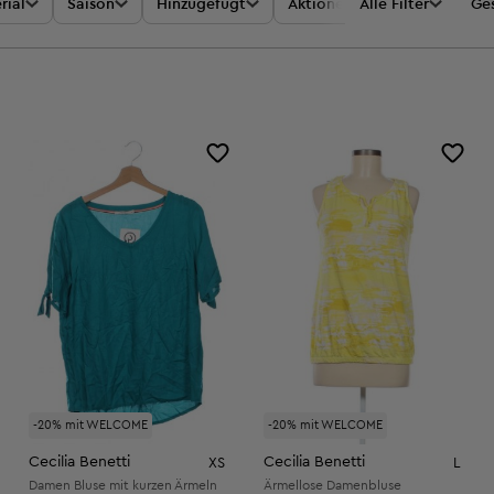
rial
Saison
Hinzugefügt
Aktionen
Alle Filter
Preis
Ges
-20% mit WELCOME
-20% mit WELCOME
Cecilia Benetti
Cecilia Benetti
XS
L
Damen Bluse mit kurzen Ärmeln
Ärmellose Damenbluse