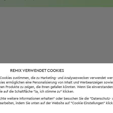
REMIX VERWENDET COOKIES
s-Cookies zustimmen, die zu Marketing- und Analysezwecken verwendet we
ies ermöglichen eine Personalisierung von Inhalt und Werbeanzeigen sowie
en Produkte zu zeigen, die Ihnen gefallen könnten. Wenn Sie einverstanden s
e auf die Schaltfläche "Ja, ich stimme zu" klicken.
öchte weitere Informationen erhalten" oder besuchen Sie die "Datenschutz- u
bearbeiten, indem Sie unten auf der Website auf "Cookie-Einstellungen" klick