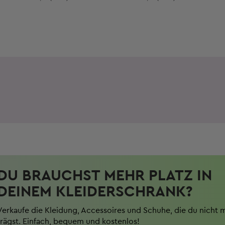
DU BRAUCHST MEHR PLATZ IN
DEINEM KLEIDERSCHRANK?
Verkaufe die Kleidung, Accessoires und Schuhe, die du nicht 
trägst. Einfach, bequem und kostenlos!