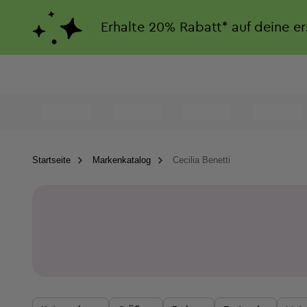
Erhalte
20%
Rabatt*
auf deine e
Startseite
Markenkatalog
Cecilia Benetti