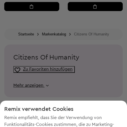
Startseite
Markenkatalog
Citizens Of Humanity
Citizens Of Humanity
Zu Favoriten hinzufügen
Mehr anzeigen
Remix verwendet Cookies
Remix empfiehlt, dass Sie der Verwendung von
Funktionalitäts-Cookies zustimmen, die zu Marketing-