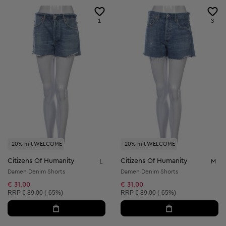
1
3
-20% mit WELCOME
-20% mit WELCOME
Citizens Of Humanity
Citizens Of Humanity
L
M
Damen Denim Shorts
Damen Denim Shorts
€ 31,00
€ 31,00
Unverbindliche Preisempfehlung:
Unverbindliche Preisempfehlung:
RRP
€ 89,00 (-65%)
RRP
€ 89,00 (-65%)