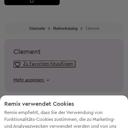
Startseite
Markenkatalog
Clement
Clement
Zu Favoriten hinzufügen
Mehr anzeigen
Remix verwendet Cookies
Remix empfiehlt, dass Sie der Verwendung von
Funktionalitäts-Cookies zustimmen, die zu Marketing-
und Analysezwecken verwendet werden und von uns