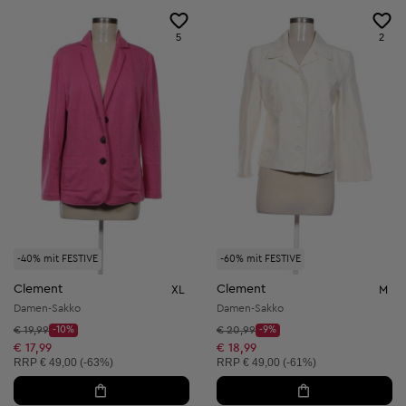
5
2
-40% mit FESTIVE
-60% mit FESTIVE
Clement
Clement
XL
M
Damen-Sakko
Damen-Sakko
Startpreis:
Startpreis:
€ 19,99
-10%
€ 20,99
-9%
Discount Price:
Discount Price:
Reduzierter Preis:
Reduzierter Preis:
€ 17,99
€ 18,99
Unverbindliche Preisempfehlung:
Unverbindliche Preisempfehlung:
RRP
€ 49,00 (-63%)
RRP
€ 49,00 (-61%)