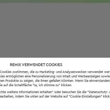
REMIX VERWENDET COOKIES
s-Cookies zustimmen, die zu Marketing- und Analysezwecken verwendet we
ies ermöglichen eine Personalisierung von Inhalt und Werbeanzeigen sowie
en Produkte zu zeigen, die Ihnen gefallen könnten. Wenn Sie einverstanden s
e auf die Schaltfläche "Ja, ich stimme zu" klicken.
öchte weitere Informationen erhalten" oder besuchen Sie die "Datenschutz- u
bearbeiten, indem Sie unten auf der Website auf "Cookie-Einstellungen" klick