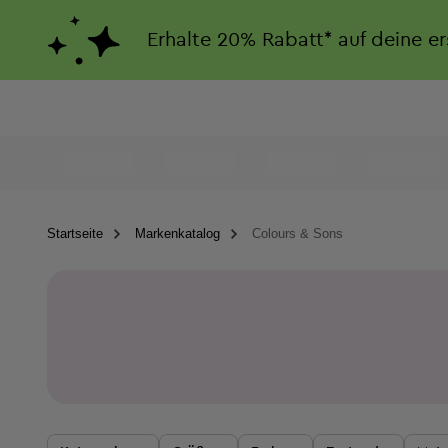
Erhalte
20%
Rabatt*
auf deine e
Startseite
Markenkatalog
Colours & Sons