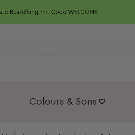
rste Bestellung mit Code WELCOME
Colours & Sons