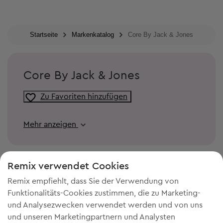
Startseite
Markenkatalog
Core By Jack & Jones
Core By Jack & Jones
Zu Favoriten hinzufügen
Mehr anzeigen
Remix verwendet Cookies
Remix empfiehlt, dass Sie der Verwendung von
Funktionalitäts-Cookies zustimmen, die zu Marketing-
und Analysezwecken verwendet werden und von uns
und unseren Marketingpartnern und Analysten