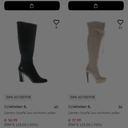
9
11
-20% mit FESTIVE
-20% mit FESTIVE
Cristhelen B.
Cristhelen B.
40
36
Damen-Stiefel aus echtem Leder
Damen-Stiefel aus echtem Leder
€ 56,99
€ 27,99
Unverbindliche Preisempfehlung:
Unverbindliche Preisempfehlung:
RRP
€ 129,00 (-55%)
RRP
€ 129,00 (-78%)