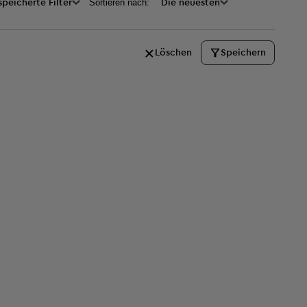
Sortieren nach:
peicherte Filter
Die neuesten
Löschen
Speichern