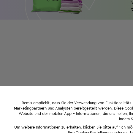
Remix empfiehlt, dass Sie der Verwendung von Funktionalität
Marketingpartnern und Analysten bereitgestellt werden. Diese Cook
Website und der mobilen App - Informationen, die uns helfen, Ihn
indem Si
Um weitere Informationen zu erhalten, klicken Sie bitte auf "Ich m
Ihre Cookie-Einstellungen jederzeit 