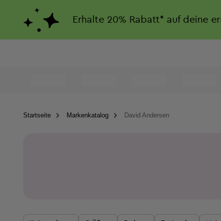
Erhalte
20%
Rabatt*
auf deine e
Startseite
Markenkatalog
David Andersen