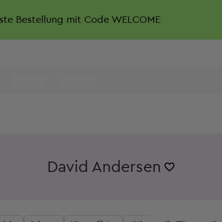
rste Bestellung mit Code WELCOME
David Andersen