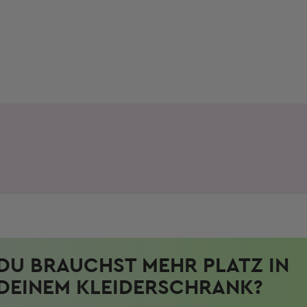
DU BRAUCHST MEHR PLATZ IN
DEINEM KLEIDERSCHRANK?