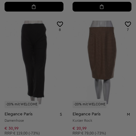
8
7
-20% mit WELCOME
-20% mit WELCOME
Elegance Paris
Elegance Paris
S
M
Damenhose
Kurzer Rock
€ 30,99
€ 20,99
Unverbindliche Preisempfehlung:
Unverbindliche Preisempfehlung:
RRP
€ 119,00 (-73%)
RRP
€ 79,00 (-73%)