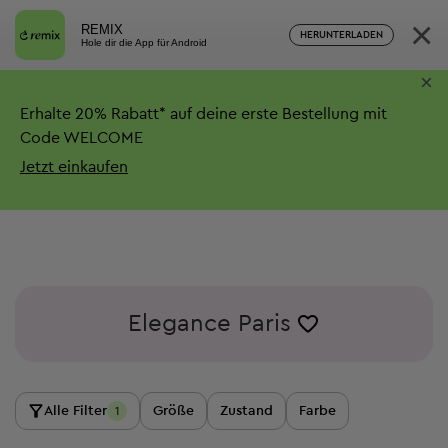
×
REMIX
HERUNTERLADEN
Hole dir die App für Android
×
Erhalte
20%
Rabatt*
auf deine erste Bestellung mit
Code WELCOME
Jetzt einkaufen
Elegance Paris
Alle Filter
Größe
Zustand
Farbe
1