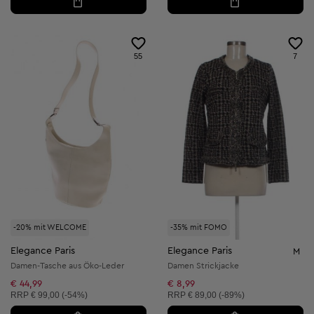
55
7
-20% mit WELCOME
-35% mit FOMO
Elegance Paris
Elegance Paris
M
Damen-Tasche aus Öko-Leder
Damen Strickjacke
€ 44,99
€ 8,99
Unverbindliche Preisempfehlung:
Unverbindliche Preisempfehlung:
RRP
€ 99,00 (-54%)
RRP
€ 89,00 (-89%)