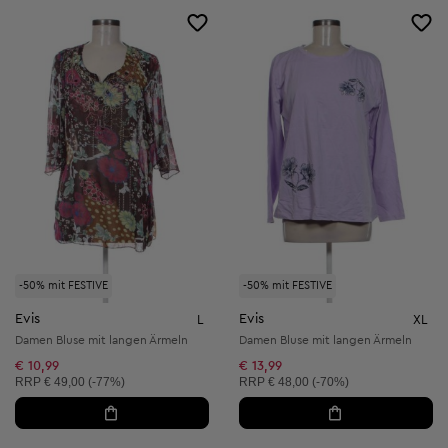
-50% mit FESTIVE
-50% mit FESTIVE
Evis
Evis
L
XL
Damen Bluse mit langen Ärmeln
Damen Bluse mit langen Ärmeln
€ 10,99
€ 13,99
Unverbindliche Preisempfehlung:
Unverbindliche Preisempfehlung:
RRP
€ 49,00 (-77%)
RRP
€ 48,00 (-70%)