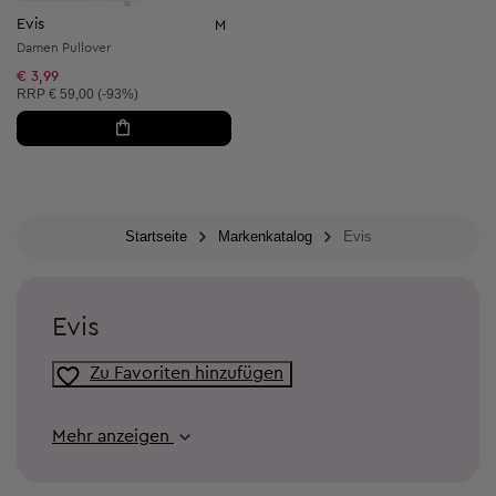
Evis
M
Damen Pullover
€ 3,99
Unverbindliche Preisempfehlung:
RRP
€ 59,00 (-93%)
Startseite
Markenkatalog
Evis
Evis
Zu Favoriten hinzufügen
Mehr anzeigen