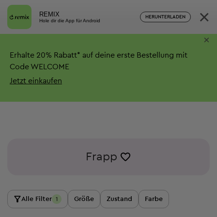
×
REMIX
HERUNTERLADEN
Hole dir die App für Android
×
Erhalte
20%
Rabatt*
auf deine erste Bestellung mit
Code WELCOME
Jetzt einkaufen
Frapp
Alle Filter
Größe
Zustand
Farbe
1