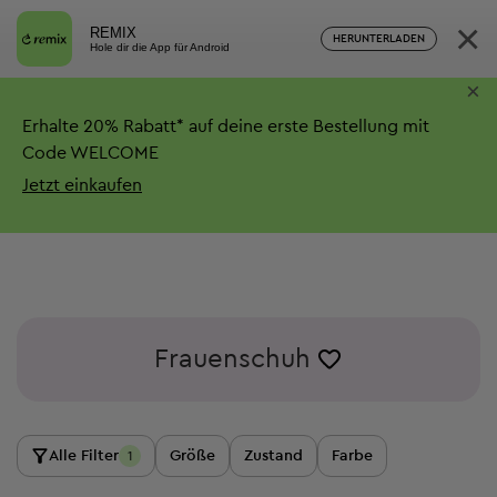
×
REMIX
HERUNTERLADEN
Hole dir die App für Android
×
Erhalte
20%
Rabatt*
auf deine erste Bestellung mit
Code WELCOME
Jetzt einkaufen
Frauenschuh
Alle Filter
Größe
Zustand
Farbe
1