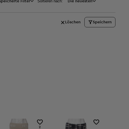
Sortieren nach:
peicherte Filter
Die neuesten
Löschen
Speichern
02:56
2