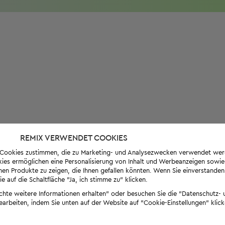
REMIX VERWENDET COOKIES
s-Cookies zustimmen, die zu Marketing- und Analysezwecken verwendet we
ies ermöglichen eine Personalisierung von Inhalt und Werbeanzeigen sowie
en Produkte zu zeigen, die Ihnen gefallen könnten. Wenn Sie einverstanden s
e auf die Schaltfläche "Ja, ich stimme zu" klicken.
öchte weitere Informationen erhalten" oder besuchen Sie die "Datenschutz- u
bearbeiten, indem Sie unten auf der Website auf "Cookie-Einstellungen" klick