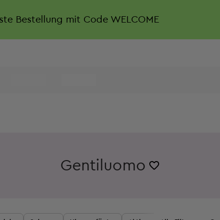
rste Bestellung mit Code WELCOME
Gentiluomo