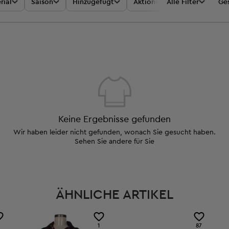
rial
Saison
Hinzugefügt
Aktionen
Alle Filter
Preis
Ges
Keine Ergebnisse gefunden
Wir haben leider nicht gefunden, wonach Sie gesucht haben.
Sehen Sie andere für Sie
ÄHNLICHE ARTIKEL
1
87