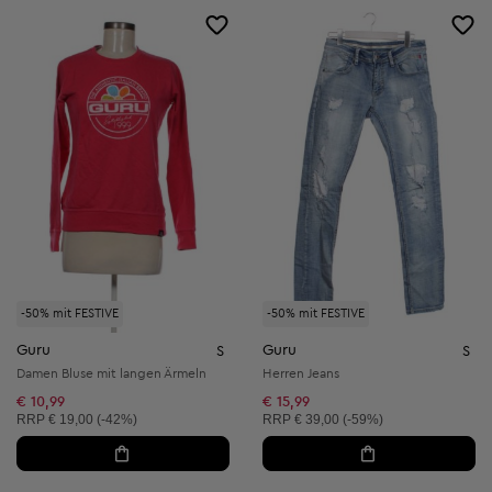
-50% mit FESTIVE
-50% mit FESTIVE
Guru
Guru
S
S
Damen Bluse mit langen Ärmeln
Herren Jeans
€ 10,99
€ 15,99
Unverbindliche Preisempfehlung:
Unverbindliche Preisempfehlung:
RRP
€ 19,00 (-42%)
RRP
€ 39,00 (-59%)