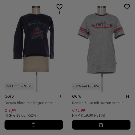
1
-50% mit FESTIVE
-50% mit FESTIVE
Guru
Guru
S
M
Damen Bluse mit langen Ärmeln
Damen Bluse mit kurzen Ärmeln
€ 8,99
€ 12,99
Unverbindliche Preisempfehlung:
Unverbindliche Preisempfehlung:
RRP
€ 19,00 (-52%)
RRP
€ 19,00 (-31%)