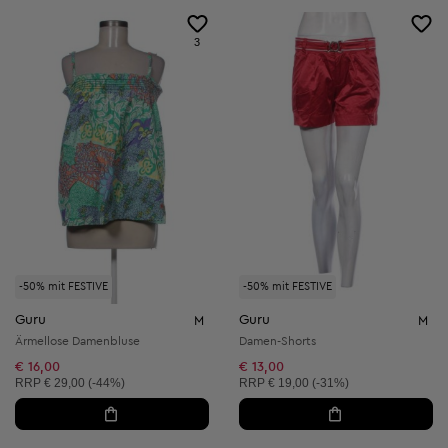
3
-50% mit FESTIVE
-50% mit FESTIVE
Guru
Guru
M
M
Ärmellose Damenbluse
Damen-Shorts
€ 16,00
€ 13,00
Unverbindliche Preisempfehlung:
Unverbindliche Preisempfehlung:
RRP
€ 29,00 (-44%)
RRP
€ 19,00 (-31%)