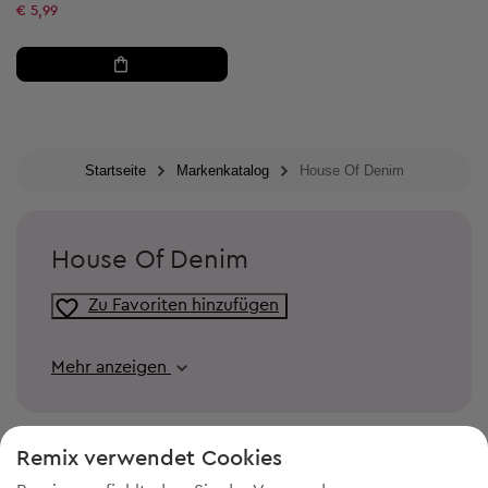
€ 5,99
Startseite
Markenkatalog
House Of Denim
House Of Denim
Zu Favoriten hinzufügen
Mehr anzeigen
Remix verwendet Cookies