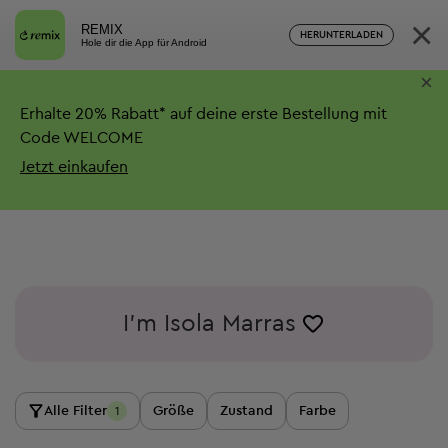
×
REMIX
HERUNTERLADEN
Hole dir die App für Android
×
Erhalte
20%
Rabatt*
auf deine erste Bestellung mit
Code WELCOME
Jetzt einkaufen
I'm Isola Marras
Alle Filter
Größe
Zustand
Farbe
1