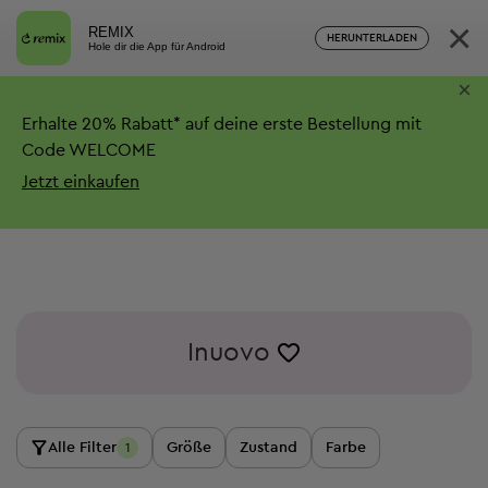
×
REMIX
HERUNTERLADEN
Hole dir die App für Android
×
Erhalte
20%
Rabatt*
auf deine erste Bestellung mit
Code WELCOME
Jetzt einkaufen
Inuovo
Alle Filter
Größe
Zustand
Farbe
1