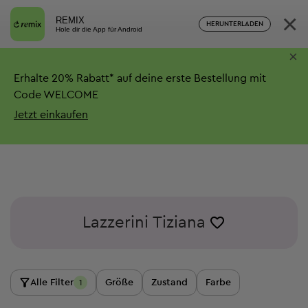
×
REMIX
HERUNTERLADEN
Hole dir die App für Android
×
Erhalte
20%
Rabatt*
auf deine erste Bestellung mit
Code WELCOME
Jetzt einkaufen
Lazzerini Tiziana
Alle Filter
Größe
Zustand
Farbe
1