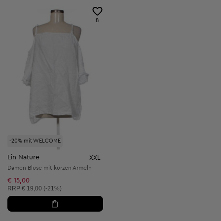
8
-20% mit WELCOME
Lin Nature
XXL
Damen Bluse mit kurzen Ärmeln
€ 15,00
Unverbindliche Preisempfehlung:
RRP
€ 19,00 (-21%)