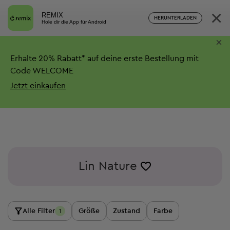
×
REMIX
HERUNTERLADEN
Hole dir die App für Android
×
Erhalte
20%
Rabatt*
auf deine erste Bestellung mit
Code WELCOME
Jetzt einkaufen
Lin Nature
Alle Filter
Größe
Zustand
Farbe
1