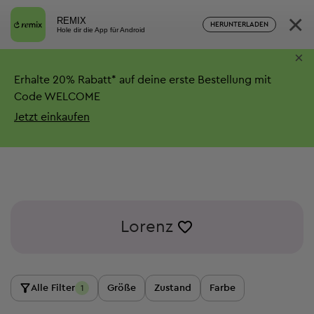
×
REMIX
HERUNTERLADEN
Hole dir die App für Android
×
Erhalte
20%
Rabatt*
auf deine erste Bestellung mit
Code WELCOME
Jetzt einkaufen
Lorenz
Alle Filter
Größe
Zustand
Farbe
1