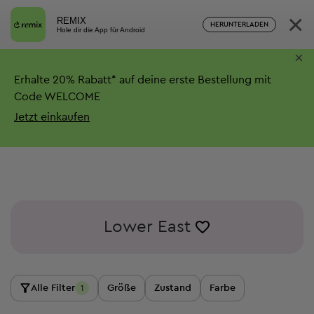
×
REMIX
HERUNTERLADEN
Hole dir die App für Android
×
Erhalte
20%
Rabatt*
auf deine erste Bestellung mit
Code WELCOME
Jetzt einkaufen
Lower East
Alle Filter
Größe
Zustand
Farbe
1