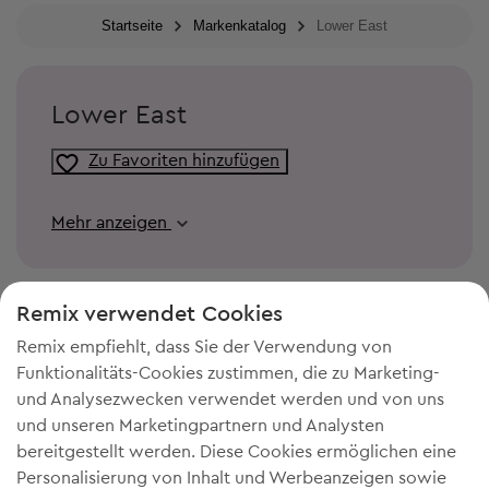
Startseite
Markenkatalog
Lower East
Lower East
Zu Favoriten hinzufügen
Mehr anzeigen
Remix verwendet Cookies
Remix empfiehlt, dass Sie der Verwendung von
Funktionalitäts-Cookies zustimmen, die zu Marketing-
und Analysezwecken verwendet werden und von uns
und unseren Marketingpartnern und Analysten
bereitgestellt werden. Diese Cookies ermöglichen eine
Personalisierung von Inhalt und Werbeanzeigen sowie
DU BRAUCHST MEHR PLATZ IN