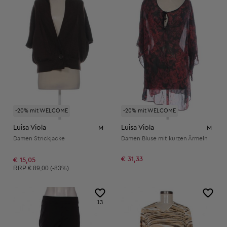
-20% mit WELCOME
-20% mit WELCOME
Luisa Viola
Luisa Viola
M
M
Damen Strickjacke
Damen Bluse mit kurzen Ärmeln
€ 31,33
€ 15,05
Unverbindliche Preisempfehlung:
RRP
€ 89,00 (-83%)
13