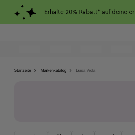
Erhalte
20%
Rabatt*
auf deine e
Startseite
Markenkatalog
Luisa Viola