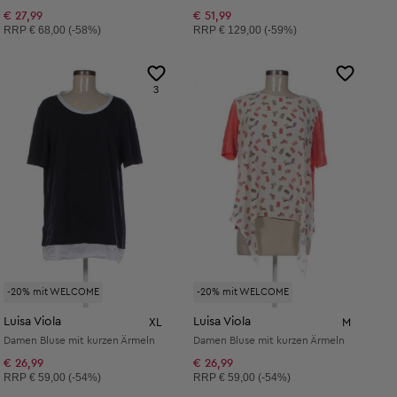
€ 27,99
€ 51,99
Unverbindliche Preisempfehlung:
Unverbindliche Preisempfehlung:
RRP
€ 68,00 (-58%)
RRP
€ 129,00 (-59%)
3
-20% mit WELCOME
-20% mit WELCOME
Luisa Viola
Luisa Viola
XL
M
Damen Bluse mit kurzen Ärmeln
Damen Bluse mit kurzen Ärmeln
€ 26,99
€ 26,99
Unverbindliche Preisempfehlung:
Unverbindliche Preisempfehlung:
RRP
€ 59,00 (-54%)
RRP
€ 59,00 (-54%)