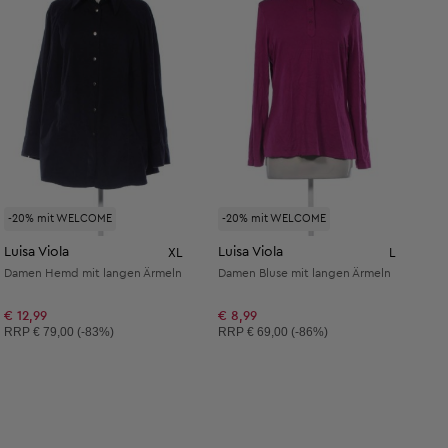
-20% mit WELCOME
-20% mit WELCOME
Luisa Viola
Luisa Viola
XL
L
Damen Hemd mit langen Ärmeln
Damen Bluse mit langen Ärmeln
€ 12,99
€ 8,99
Unverbindliche Preisempfehlung:
Unverbindliche Preisempfehlung:
RRP
€ 79,00 (-83%)
RRP
€ 69,00 (-86%)