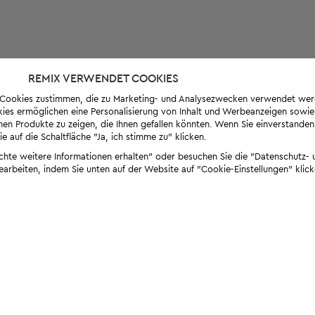
REMIX VERWENDET COOKIES
s-Cookies zustimmen, die zu Marketing- und Analysezwecken verwendet we
ies ermöglichen eine Personalisierung von Inhalt und Werbeanzeigen sowie
en Produkte zu zeigen, die Ihnen gefallen könnten. Wenn Sie einverstanden s
e auf die Schaltfläche "Ja, ich stimme zu" klicken.
öchte weitere Informationen erhalten" oder besuchen Sie die "Datenschutz- u
bearbeiten, indem Sie unten auf der Website auf "Cookie-Einstellungen" klick