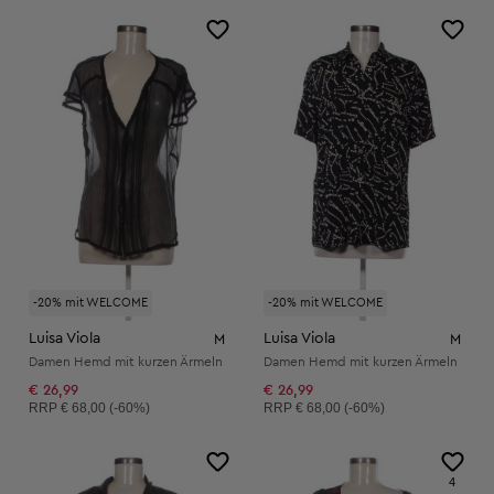
-20% mit WELCOME
-20% mit WELCOME
Luisa Viola
Luisa Viola
M
M
Damen Hemd mit kurzen Ärmeln
Damen Hemd mit kurzen Ärmeln
€ 26,99
€ 26,99
Unverbindliche Preisempfehlung:
Unverbindliche Preisempfehlung:
RRP
€ 68,00 (-60%)
RRP
€ 68,00 (-60%)
4