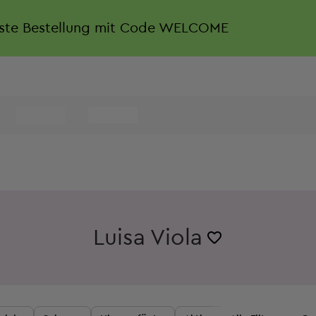
rste Bestellung mit Code WELCOME
Luisa Viola