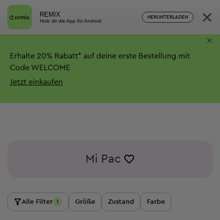
×
REMIX
HERUNTERLADEN
Hole dir die App für Android
×
Erhalte
20%
Rabatt*
auf deine erste Bestellung mit
Code WELCOME
Jetzt einkaufen
Mi Pac
Alle Filter
Größe
Zustand
Farbe
1