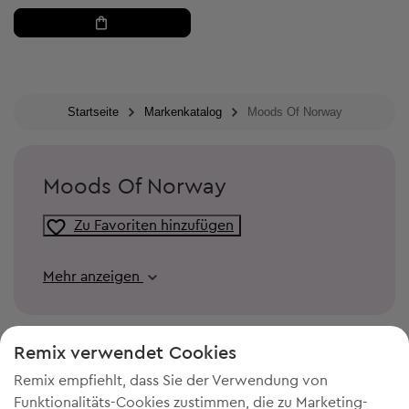
Startseite
Markenkatalog
Moods Of Norway
Moods Of Norway
Zu Favoriten hinzufügen
Mehr anzeigen
Remix verwendet Cookies
Remix empfiehlt, dass Sie der Verwendung von
Funktionalitäts-Cookies zustimmen, die zu Marketing-