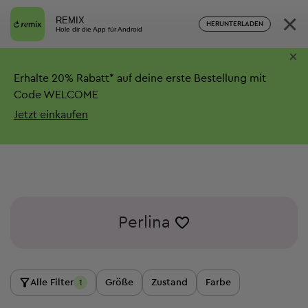
×
REMIX
HERUNTERLADEN
Hole dir die App für Android
×
Erhalte
20%
Rabatt*
auf deine erste Bestellung mit
Code WELCOME
Jetzt einkaufen
Perlina
Alle Filter
Größe
Zustand
Farbe
1