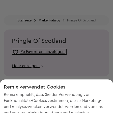
Startseite
Markenkatalog
Pringle Of Scotland
Pringle Of Scotland
Zu Favoriten hinzufügen
Mehr anzeigen
Remix verwendet Cookies
Remix empfiehlt, dass Sie der Verwendung von
Funktionalitäts-Cookies zustimmen, die zu Marketing-
und Analysezwecken verwendet werden und von uns
und unseren Marketingpartnern und Analysten