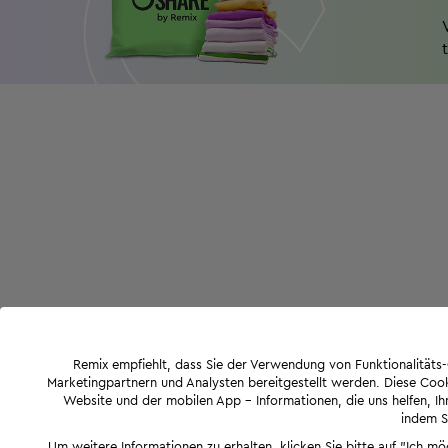
Remix empfiehlt, dass Sie der Verwendung von Funktionalität
Marketingpartnern und Analysten bereitgestellt werden. Diese Cook
Website und der mobilen App - Informationen, die uns helfen, Ihn
indem Si
Um weitere Informationen zu erhalten, klicken Sie bitte auf "Ich m