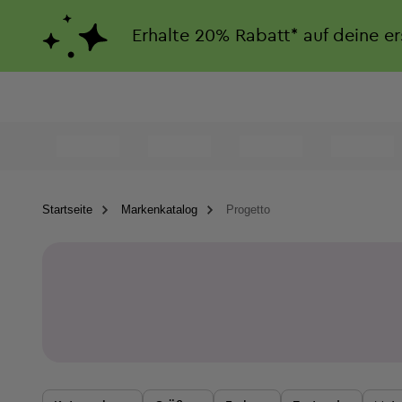
Erhalte
20%
Rabatt*
auf deine e
Startseite
Markenkatalog
Progetto