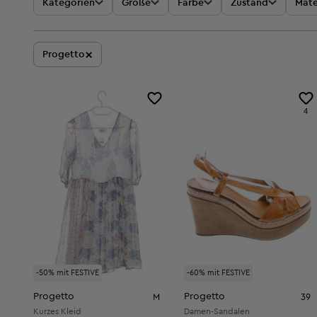
Kategorien
Größe
Farbe
Zustand
Mate
×
Progetto
4
-50% mit FESTIVE
-60% mit FESTIVE
Progetto
Progetto
M
39
Kurzes Kleid
Damen-Sandalen