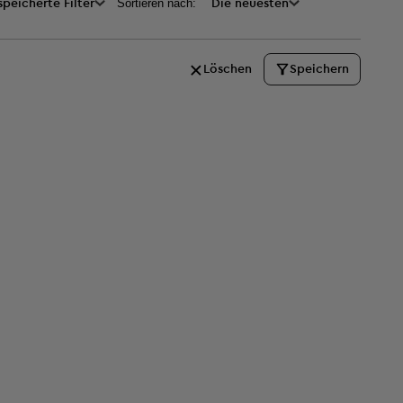
Sortieren nach:
peicherte Filter
Die neuesten
Löschen
Speichern