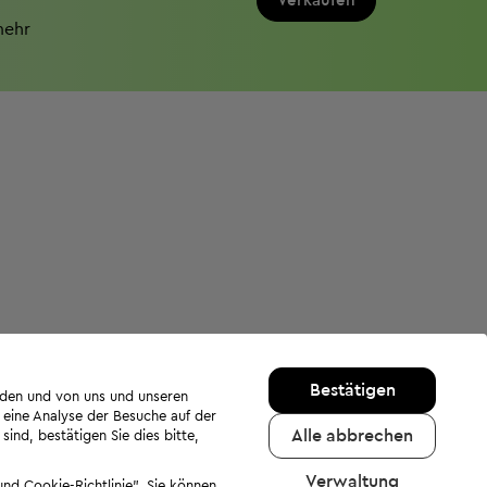
Verkaufen
mehr
Bestätigen
rden und von uns und unseren
 eine Analyse der Besuche auf der
Alle abbrechen
ind, bestätigen Sie dies bitte,
Verwaltung
nd Cookie-Richtlinie". Sie können