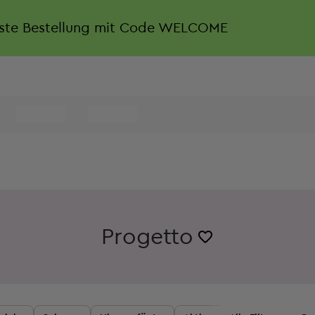
rste Bestellung mit Code WELCOME
Progetto