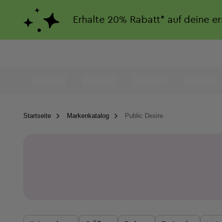
Erhalte
20%
Rabatt*
auf deine e
Startseite
Markenkatalog
Public Desire