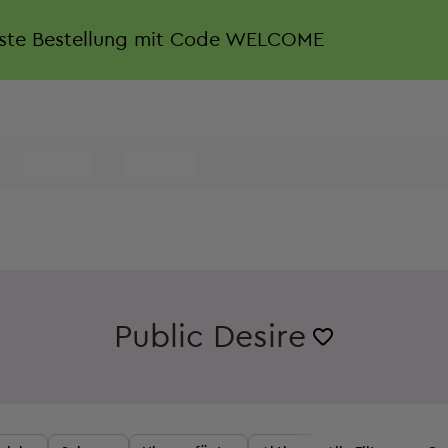
rste Bestellung mit Code WELCOME
Public Desire