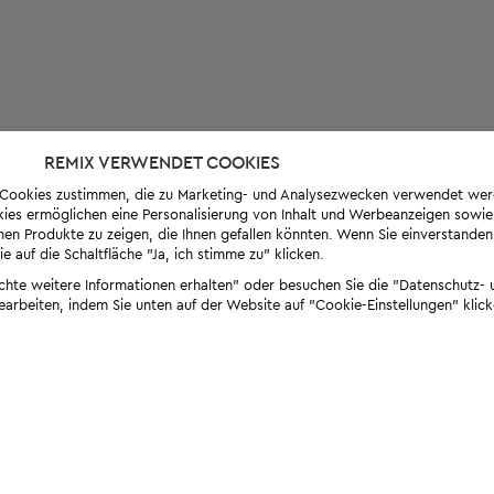
REMIX VERWENDET COOKIES
s-Cookies zustimmen, die zu Marketing- und Analysezwecken verwendet we
ies ermöglichen eine Personalisierung von Inhalt und Werbeanzeigen sowie
en Produkte zu zeigen, die Ihnen gefallen könnten. Wenn Sie einverstanden s
e auf die Schaltfläche "Ja, ich stimme zu" klicken.
öchte weitere Informationen erhalten" oder besuchen Sie die "Datenschutz- u
bearbeiten, indem Sie unten auf der Website auf "Cookie-Einstellungen" klick