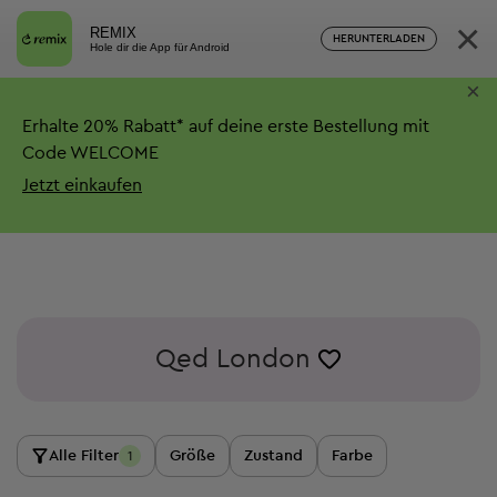
×
REMIX
HERUNTERLADEN
Hole dir die App für Android
×
Erhalte
20%
Rabatt*
auf deine erste Bestellung mit
Code WELCOME
Jetzt einkaufen
Qed London
Alle Filter
Größe
Zustand
Farbe
1