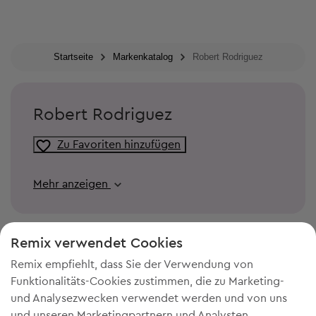
Startseite
Markenkatalog
Robert Rodriguez
Robert Rodriguez
Zu Favoriten hinzufügen
Mehr anzeigen
Remix verwendet Cookies
Remix empfiehlt, dass Sie der Verwendung von
Funktionalitäts-Cookies zustimmen, die zu Marketing-
und Analysezwecken verwendet werden und von uns
und unseren Marketingpartnern und Analysten