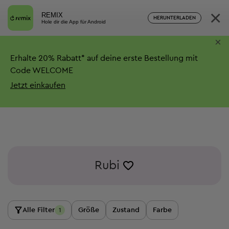
×
REMIX
HERUNTERLADEN
Hole dir die App für Android
×
Erhalte
20%
Rabatt*
auf deine erste Bestellung mit
Code WELCOME
Jetzt einkaufen
Rubi
Alle Filter
Größe
Zustand
Farbe
1