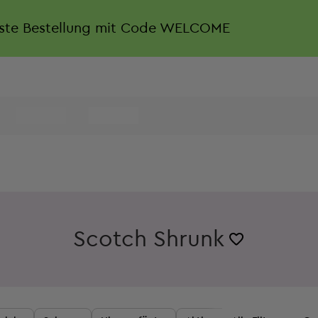
rste Bestellung mit Code WELCOME
Scotch Shrunk