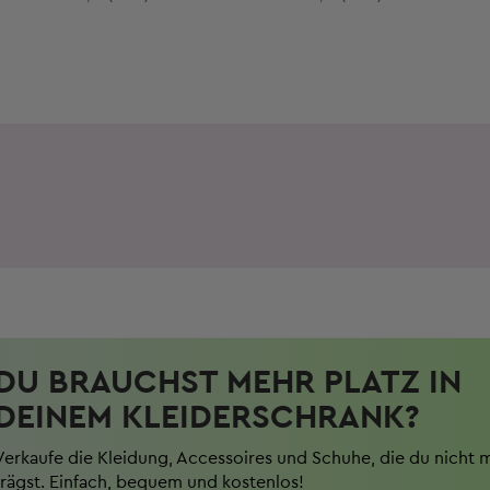
DU BRAUCHST MEHR PLATZ IN
DEINEM KLEIDERSCHRANK?
Verkaufe die Kleidung, Accessoires und Schuhe, die du nicht 
trägst. Einfach, bequem und kostenlos!