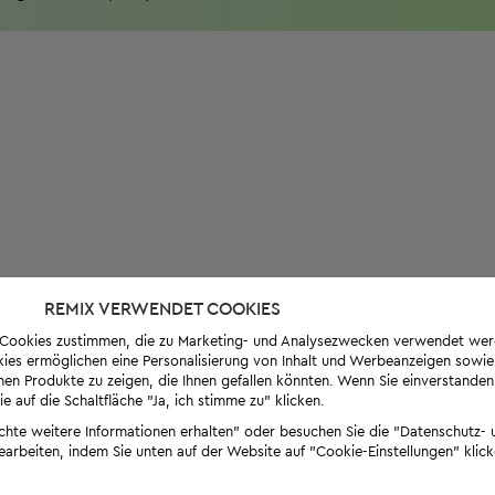
REMIX VERWENDET COOKIES
s-Cookies zustimmen, die zu Marketing- und Analysezwecken verwendet we
ies ermöglichen eine Personalisierung von Inhalt und Werbeanzeigen sowie
en Produkte zu zeigen, die Ihnen gefallen könnten. Wenn Sie einverstanden s
e auf die Schaltfläche "Ja, ich stimme zu" klicken.
öchte weitere Informationen erhalten" oder besuchen Sie die "Datenschutz- u
bearbeiten, indem Sie unten auf der Website auf "Cookie-Einstellungen" klick