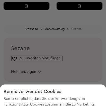
Startseite
Markenkatalog
Sezane
Sezane
Zu Favoriten hinzufügen
Mehr anzeigen
Remix verwendet Cookies
Remix empfiehlt, dass Sie der Verwendung von
Funktionalitäts-Cookies zustimmen, die zu Marketing-