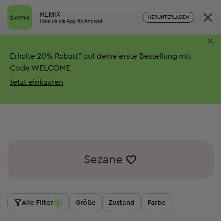
×
REMIX
HERUNTERLADEN
Hole dir die App für Android
×
Erhalte
20%
Rabatt*
auf deine erste Bestellung mit
Code WELCOME
Jetzt einkaufen
Sezane
Alle Filter
Größe
Zustand
Farbe
1