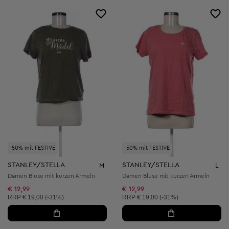
-50% mit FESTIVE
-50% mit FESTIVE
STANLEY/STELLA
STANLEY/STELLA
M
L
Damen Bluse mit kurzen Ärmeln
Damen Bluse mit kurzen Ärmeln
€ 12,99
€ 12,99
Unverbindliche Preisempfehlung:
Unverbindliche Preisempfehlung:
RRP
€ 19,00 (-31%)
RRP
€ 19,00 (-31%)