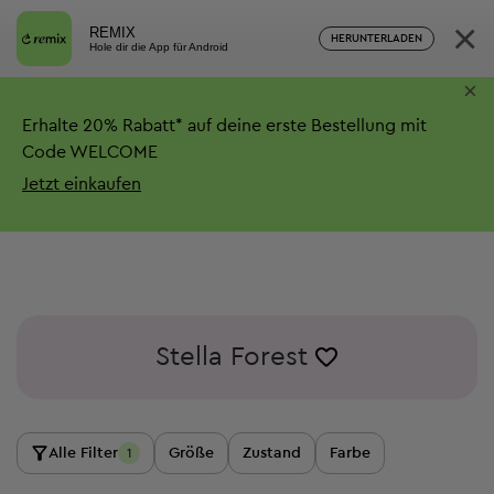
×
REMIX
HERUNTERLADEN
Hole dir die App für Android
×
Erhalte
20%
Rabatt*
auf deine erste Bestellung mit
Code WELCOME
Jetzt einkaufen
Stella Forest
Alle Filter
Größe
Zustand
Farbe
1