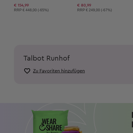
€ 154,99
€ 80,99
Unverbindliche Preisempfehlung:
Unverbindliche Preisempfehlung:
RRP
€ 448,00 (-65%)
RRP
€ 249,00 (-67%)
Talbot Runhof
Zu Favoriten hinzufügen