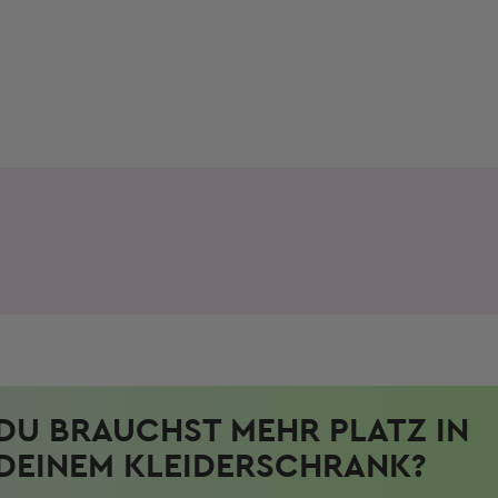
DU BRAUCHST MEHR PLATZ IN
DEINEM KLEIDERSCHRANK?