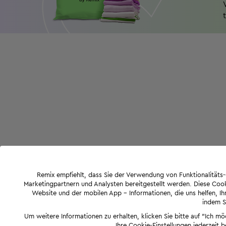
Remix empfiehlt, dass Sie der Verwendung von Funktionalität
Marketingpartnern und Analysten bereitgestellt werden. Diese Cook
Website und der mobilen App - Informationen, die uns helfen, Ihn
indem Si
Um weitere Informationen zu erhalten, klicken Sie bitte auf "Ich m
Ihre Cookie-Einstellungen jederzeit 