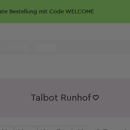
rste Bestellung mit Code WELCOME
Talbot Runhof