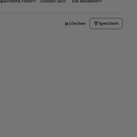
Sortieren nach:
peicherte Filter
Die neuesten
Löschen
Speichern