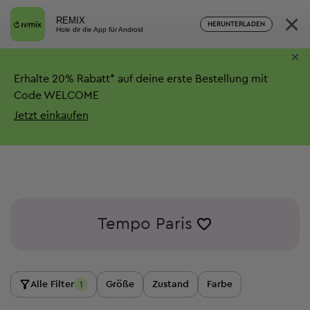
×
REMIX
HERUNTERLADEN
Hole dir die App für Android
×
Erhalte
20%
Rabatt*
auf deine erste Bestellung mit
Code WELCOME
Jetzt einkaufen
Tempo Paris
Alle Filter
Größe
Zustand
Farbe
1