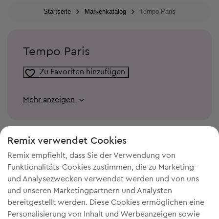
Startseite
Markenkatalog
Tempo Paris
Tempo Paris
Zu Favoriten hinzufügen
Mehr anzeigen
Remix verwendet Cookies
Remix empfiehlt, dass Sie der Verwendung von
Funktionalitäts-Cookies zustimmen, die zu Marketing-
und Analysezwecken verwendet werden und von uns
und unseren Marketingpartnern und Analysten
bereitgestellt werden. Diese Cookies ermöglichen eine
Personalisierung von Inhalt und Werbeanzeigen sowie
DU BRAUCHST MEHR PLATZ IN